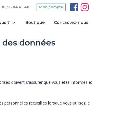
05 56 04 45 48
Mon compte
ous ?
Boutique
Contactez-nous
nt des données
prises doivent s'assurer que vous êtes informés et
ersonnelles recueillies lorsque vous utilisez le