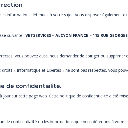
rrection
nformations détenues à votre sujet. Vous disposez également d'un droi
esse suivante :
VETSERVICES – ALCYON FRANCE – 115 RUE GEORGES
correctes, vous pouvez aussi nous demander de corriger ou supprimer c
 droits « Informatique et Libertés » ne sont pas respectés, vous pouv
 de confidentialité.
jour sur cette page web. Cette politique de confidentialité a été mise à
ue de confidentialité ou les informations que nous détenons à votre s