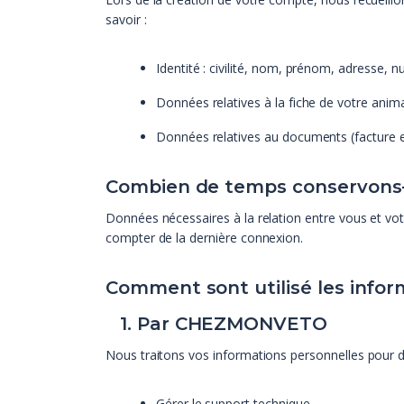
savoir :
Identité : civilité, nom, prénom, adresse,
Données relatives à la fiche de votre anim
Données relatives au documents (facture 
Combien de temps conservons
Données nécessaires à la relation entre vous et votr
compter de la dernière connexion.
Comment sont utilisé les info
1. Par CHEZMONVETO
Nous traitons vos informations personnelles pour d
Gérer le support technique.