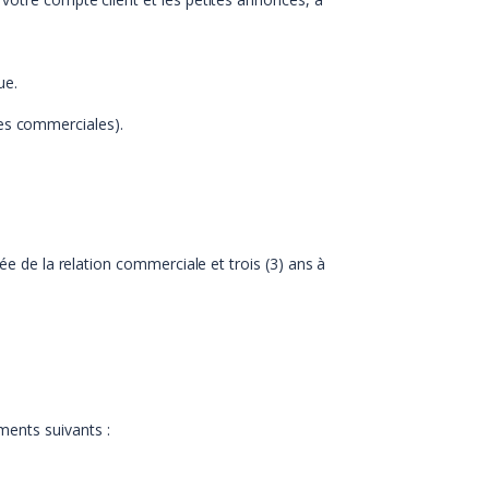
ue.
nes commerciales).
ée de la relation commerciale et trois (3) ans à
ments suivants :