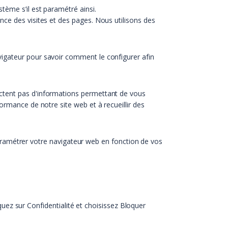
tème s’il est paramétré ainsi.
nce des visites et des pages. Nous utilisons des
vigateur pour savoir comment le configurer afin
lectent pas d'informations permettant de vous
ormance de notre site web et à recueillir des
u paramétrer votre navigateur web en fonction de vos
quez sur Confidentialité et choisissez Bloquer