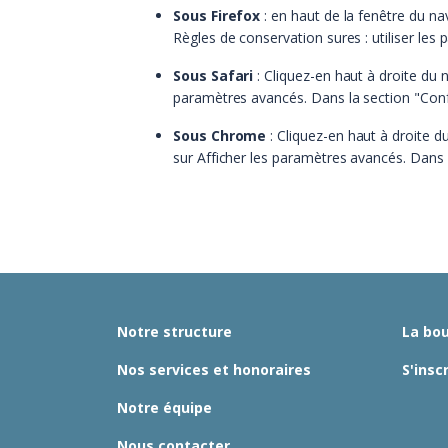
Sous Firefox
: en haut de la fenêtre du nav
Règles de conservation sures : utiliser les
Sous Safari
: Cliquez-en haut à droite du
paramètres avancés. Dans la section "Confi
Sous Chrome
: Cliquez-en haut à droite d
sur Afficher les paramètres avancés. Dans l
Notre structure
La bou
Nos services et honoraires
S'insc
Notre équipe
Nous contacter