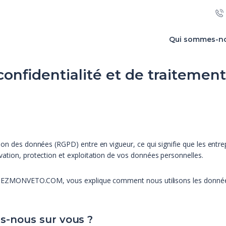
Qui sommes-n
confidentialité et de traiteme
ion des données (RGPD) entre en vigueur, ce qui signifie que les entre
vation, protection et exploitation de vos données personnelles.
 CHEZMONVETO.COM, vous explique comment nous utilisons les données p
ns-nous sur vous ?