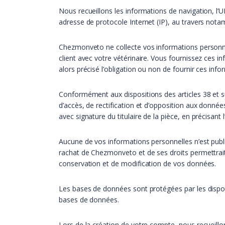
Nous recueillons les informations de navigation, l’U
adresse de protocole Internet (IP), au travers not
Chezmonveto ne collecte vos informations personnelle
client avec votre vétérinaire. Vous fournissez ces
alors précisé l’obligation ou non de fournir ces info
Conformément aux dispositions des articles 38 et suiv
d’accès, de rectification et d’opposition aux donné
avec signature du titulaire de la pièce, en précisant
Aucune de vos informations personnelles n’est publ
rachat de Chezmonveto et de ses droits permettrait 
conservation et de modification de vos données.
Les bases de données sont protégées par les disposit
bases de données.
Lors de la création de votre compte, nous recueillo