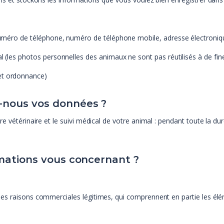
 numéro de téléphone, numéro de téléphone mobile, adresse électroniq
al (les photos personnelles des animaux ne sont pas réutilisés à de fi
et ordonnance)
-nous vos données ?
e vétérinaire et le suivi médical de votre animal : pendant toute la dur
rmations vous concernant ?
es raisons commerciales légitimes, qui comprennent en partie les élé