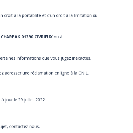
t à la portabilité et d’un droit à la limitation du
 CHARPAK 01390 CIVRIEUX
ou à
ertaines informations que vous jugez inexactes.
ez adresser une réclamation en ligne à la CNIL.
 jour le 29 juillet 2022.
ujet, contactez-nous.