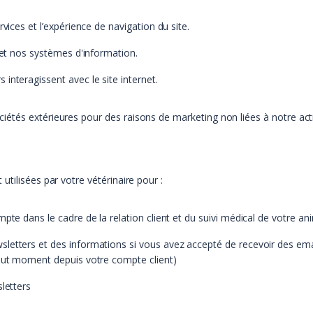
vices et l’expérience de navigation du site.
 et nos systèmes d'information.
interagissent avec le site internet.
étés extérieures pour des raisons de marketing non liées à notre acti
tilisées par votre vétérinaire pour :
pte dans le cadre de la relation client et du suivi médical de votre an
etters et des informations si vous avez accepté de recevoir des emails
tout moment depuis votre compte client)
letters