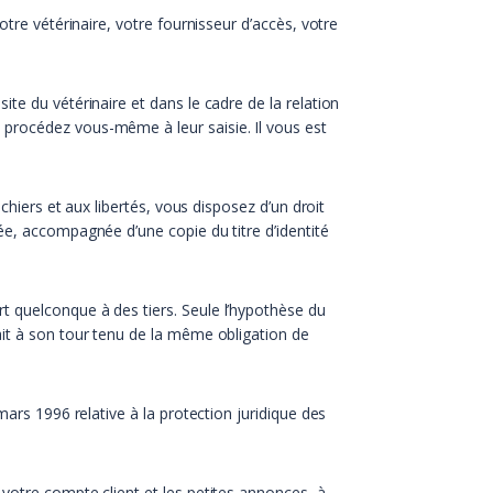
tre vétérinaire, votre fournisseur d’accès, votre
te du vétérinaire et dans le cadre de la relation
 procédez vous-même à leur saisie. Il vous est
chiers et aux libertés, vous disposez d’un droit
ée, accompagnée d’une copie du titre d’identité
t quelconque à des tiers. Seule l’hypothèse du
ait à son tour tenu de la même obligation de
mars 1996 relative à la protection juridique des
votre compte client et les petites annonces, à