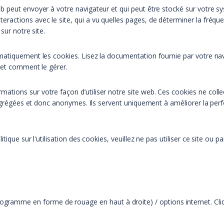
 peut envoyer à votre navigateur et qui peut être stocké sur votre sys
actions avec le site, qui a vu quelles pages, de déterminer la fréque
sur notre site.
matiquement les cookies. Lisez la documentation fournie par votre na
 et comment le gérer.
ormations sur votre façon d’utiliser notre site web. Ces cookies ne col
 agrégées et donc anonymes. Ils servent uniquement à améliorer la perf
tique sur l'utilisation des cookies, veuillez ne pas utiliser ce site o
ctogramme en forme de rouage en haut à droite) / options internet. Cli