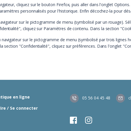
igateur, cliquez sur le bouton Firefox, puis aller dans l'onglet Options.
 paramètres personnalisés pour l'historique. Enfin décochez-la pour désa
 navigateur sur le pictogramme de menu (symbolisé par un rouage). Sél
dentialité", cliquez sur Paramètres de contenu. Dans la section "Cook
u navigateur sur le pictogramme de menu (symbolisé par trois lignes h
a section "Confidentialité", cliquez sur préférences. Dans l'onglet "Co
tique en ligne
05 56 04 45 48
c
rire / Se connecter